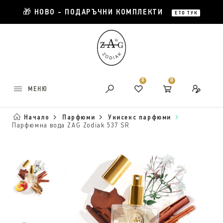
🎁 НОВО - ПОДАРЪЧНИ КОМПЛЕКТИ
ЕТО ТУК
0
0
МЕНЮ
Начало
Парфюми
Унисекс парфюми
Парфюмна вода ZAG Zodiak 537 SR