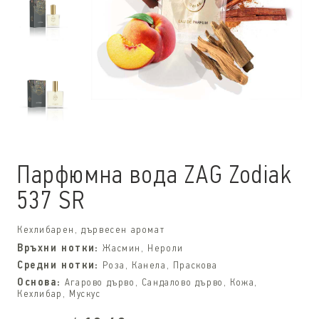
Парфюмна вода ZAG Zodiak
537 SR
Кехлибарен, дървесен аромат
Връхни нотки:
Жасмин, Нероли
Средни нотки:
Роза, Канела, Праскова
Основа:
Агарово дърво, Сандалово дърво, Кожа,
Кехлибар, Мускус