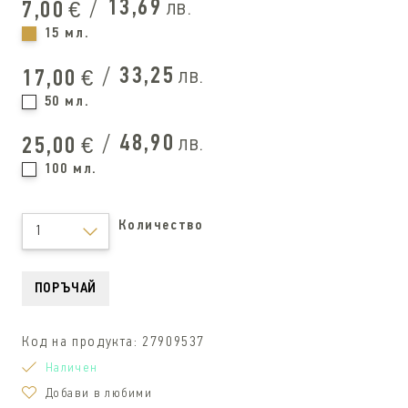
/
13,69
лв.
7,00
€
15 мл.
/
33,25
лв.
17,00
€
50 мл.
/
48,90
лв.
25,00
€
100 мл.
Количество
1
ПОРЪЧАЙ
Код на продукта:
27909537
Наличен
Добави в любими