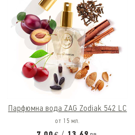
Парфюмна вода ZAG Zodiak 542 LC
от 15 мл.
/
13,69