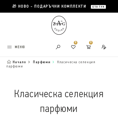
🎁 НОВО - ПОДАРЪЧНИ КОМПЛЕКТИ
ЕТО ТУК
0
0
МЕНЮ
Начало
Парфюми
Класическа селекция
парфюми
Класическа селекция
парфюми