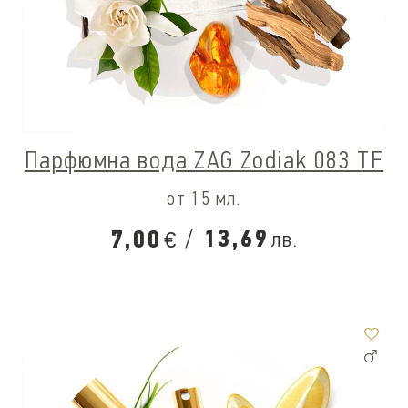
Парфюмна вода ZAG Zodiak 083 TF
от 15 мл.
/
13,69
7,00
лв.
€