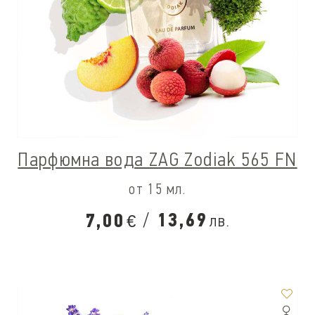
Парфюмна вода ZAG Zodiak 565 FN
от 15 мл.
/
13,69
7,00
лв.
€