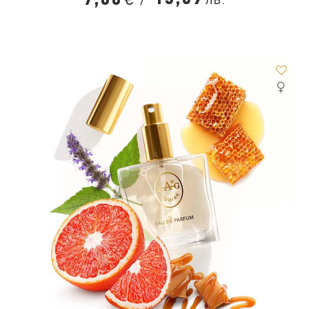
7,00
лв.
€