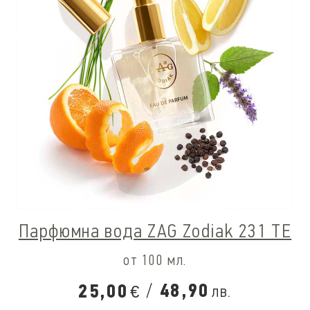
Парфюмна вода ZAG Zodiak 231 TE
от 100 мл.
/
48,90
25,00
лв.
€