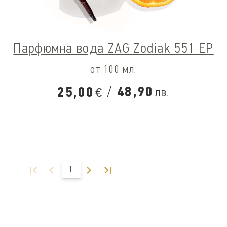
Парфюмна вода ZAG Zodiak 551 EP
от 100 мл.
/
48,90
25,00
лв.
€
1