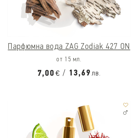
Парфюмна вода ZAG Zodiak 427 ON
от 15 мл.
/
13,69
7,00
лв.
€