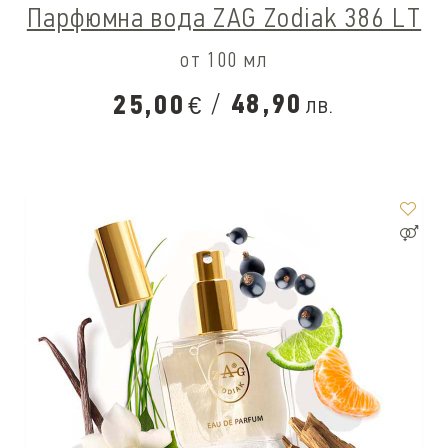
Парфюмна вода ZAG Zodiak 386 LT
от 100 мл
/
48,90
25,00
лв.
€