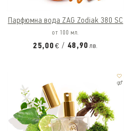
Парфюмна вода ZAG Zodiak 380 SC
от 100 мл.
/
48,90
25,00
лв.
€