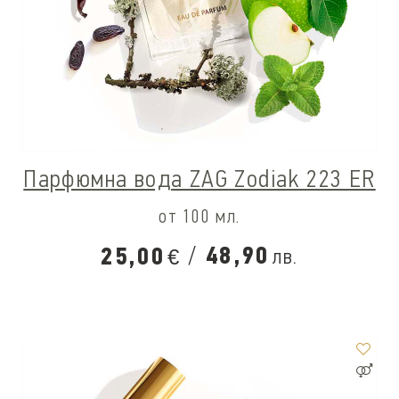
Парфюмна вода ZAG Zodiak 223 ER
от 100 мл.
/
48,90
25,00
лв.
€