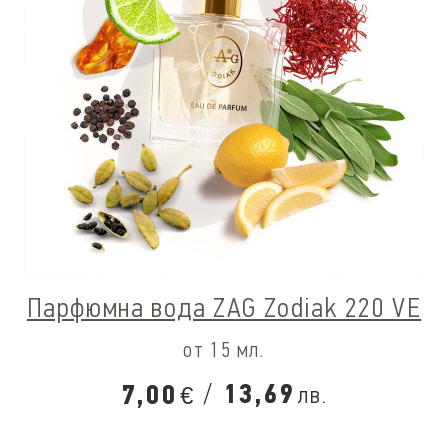
Парфюмна вода ZAG Zodiak 220 VE
от 15 мл.
/
13,69
7,00
лв.
€