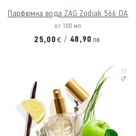
Парфюмна вода ZAG Zodiak 566 DA
от 100 мл
/
48,90
25,00
лв.
€