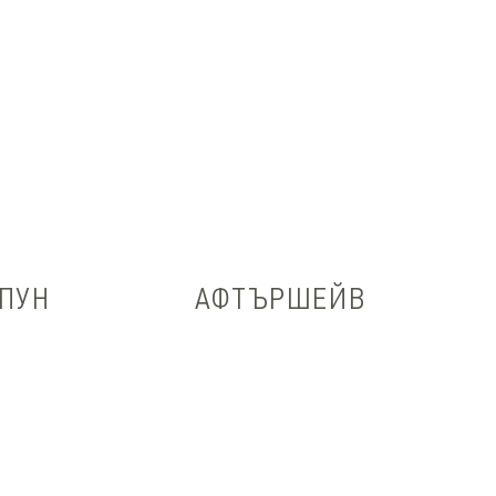
ПУН
АФТЪРШЕЙВ