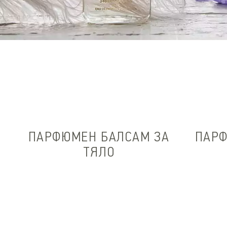
ПАРФЮМЕН БАЛСАМ ЗА
ПАР
ТЯЛО