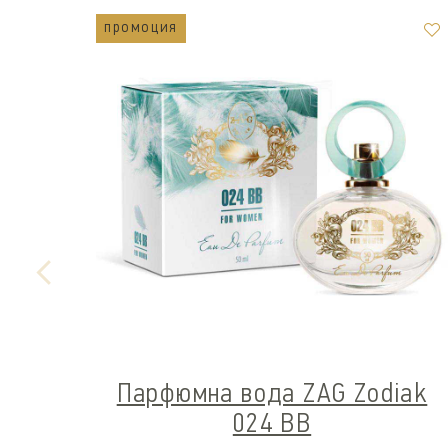
промоция
Парфюмна вода ZAG Zodiak
024 BB