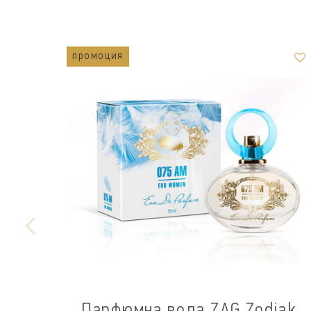
промоция