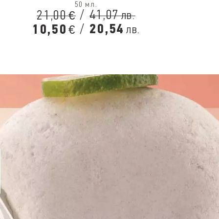
50 мл.
/
41,07
21,00
лв.
€
/
20,54
10,50
лв.
€