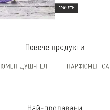
ПРОЧЕТИ
Повече продукти
ФЮМЕН ДУШ-ГЕЛ
ПАРФЮМЕН СА
Най-продавани