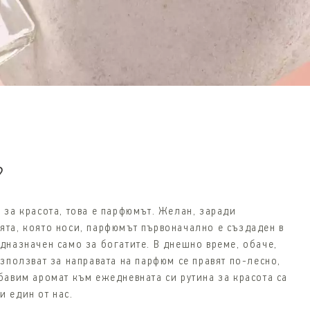
?
 за красота, това е парфюмът. Желан, заради
ята, която носи, парфюмът първоначално е създаден в
едназначен само за богатите. В днешно време, обаче,
използват за направата на парфюм се правят по-лесно,
бавим аромат към ежедневната си рутина за красота са
и един от нас.