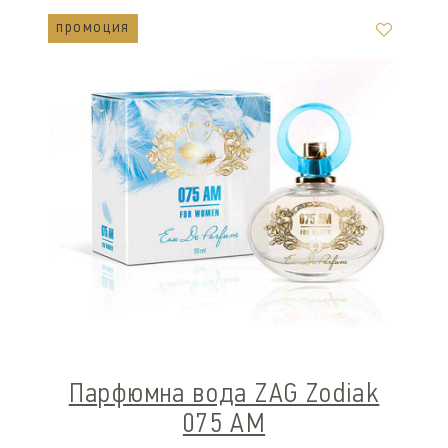
промоция
Парфюмна вода ZAG Zodiak
075 AM