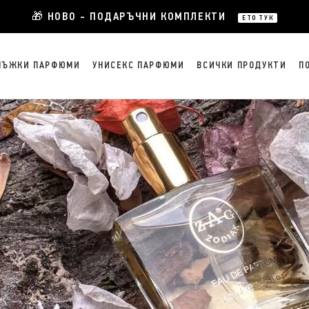
🎁 НОВО - ПОДАРЪЧНИ КОМПЛЕКТИ
ЕТО ТУК
МЪЖКИ ПАРФЮМИ
УНИСЕКС ПАРФЮМИ
ВСИЧКИ ПРОДУКТИ
П