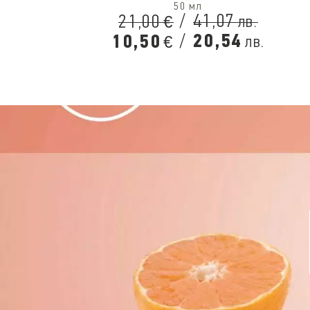
50 мл
/
41,07
21,00
лв.
€
/
20,54
10,50
лв.
€