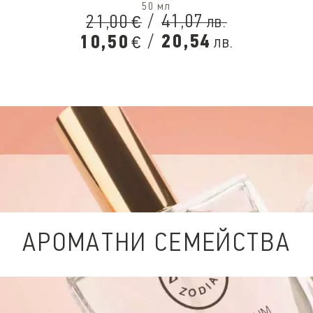
50 мл
/
41,07
21,00
лв.
€
/
20,54
10,50
лв.
€
АРОМАТНИ СЕМЕЙСТВА