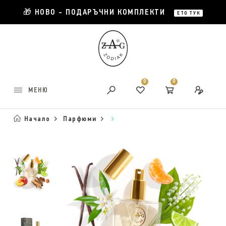
🎁 НОВО - ПОДАРЪЧНИ КОМПЛЕКТИ
ЕТО ТУК
0
0
МЕНЮ
Начало
Парфюми