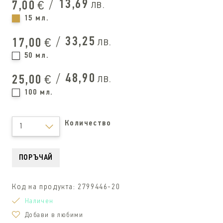
/
13,69
лв.
7,00
€
15 мл.
/
33,25
лв.
17,00
€
50 мл.
/
48,90
лв.
25,00
€
100 мл.
Количество
1
ПОРЪЧАЙ
Код на продукта:
2799446-20
Наличен
Добави в любими