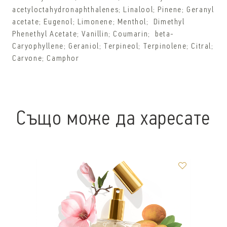
acetyloctahydronaphthalenes; Linalool; Pinene; Geranyl
acetate; Eugenol; Limonene; Menthol; Dimethyl
Phenethyl Acetate; Vanillin; Coumarin; beta-
Caryophyllene; Geraniol; Terpineol; Terpinolene; Citral;
Carvone; Camphor
Също може да харесате