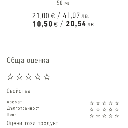
50 мл
/
41,07
21,00
лв.
€
/
20,54
10,50
лв.
€
Обща оценка
Свойства
Аромат
Дълготрайност
Цена
Оцени този продукт