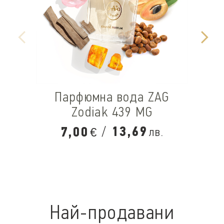
Парфюмна вода ZAG
Zodiak 439 MG
/
13,69
7,00
лв.
€
Най-продавани