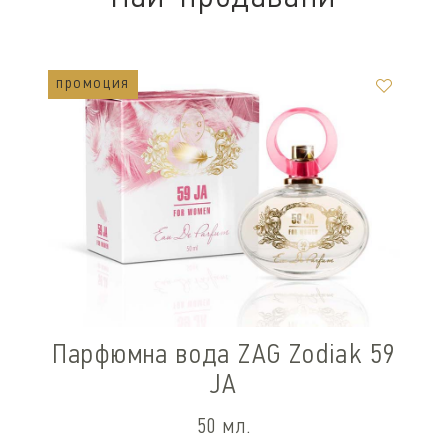
промоция
Парфюмна вода ZAG Zodiak 59
JA
50 мл.