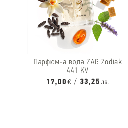
Парфюмна вода ZAG Zodiak
441 KV
/
33,25
17,00
лв.
€