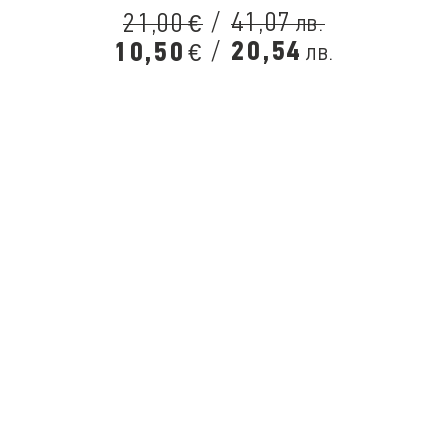
/
41,07
21,00
лв.
€
/
20,54
10,50
лв.
€