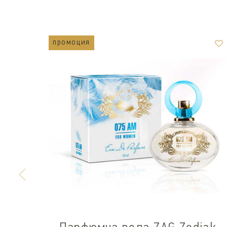
промоция