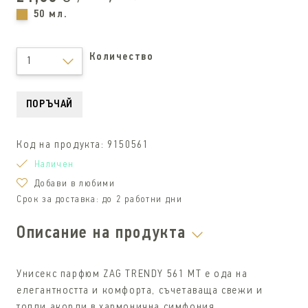
50 мл.
Количество
1
ПОРЪЧАЙ
Код на продукта:
9150561
Наличен
Добави в любими
Срок за доставка:
до 2 работни дни
Описание на продукта
Унисекс парфюм ZAG TRENDY 561 MT е ода на
елегантността и комфорта, съчетаваща свежи и
топли акорди в хармонична симфония.