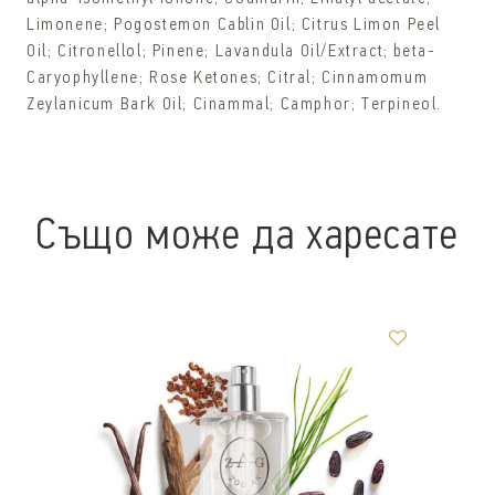
Limonene; Pogostemon Cablin Oil; Citrus Limon Peel
Oil; Citronellol; Pinene; Lavandula Oil/Extract; beta-
Caryophyllene; Rose Ketones; Citral; Cinnamomum
Zeylanicum Bark Oil; Cinammal; Camphor; Terpineol.
Също може да харесате