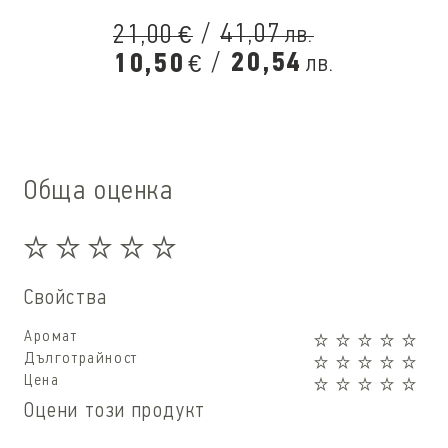
/
41,07
21,00
лв.
€
/
20,54
10,50
лв.
€
Обща оценка
Свойства
Аромат
Дълготрайност
Цена
Оцени този продукт