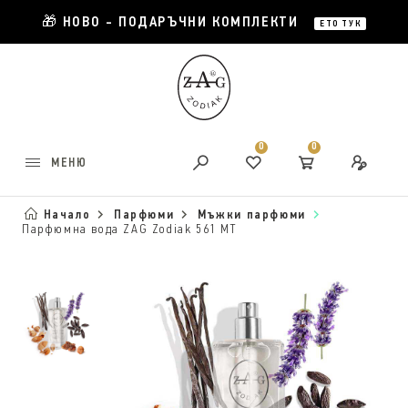
🎁 НОВО - ПОДАРЪЧНИ КОМПЛЕКТИ
ЕТО ТУК
0
0
МЕНЮ
Начало
Парфюми
Мъжки парфюми
Парфюмна вода ZAG Zodiak 561 MT