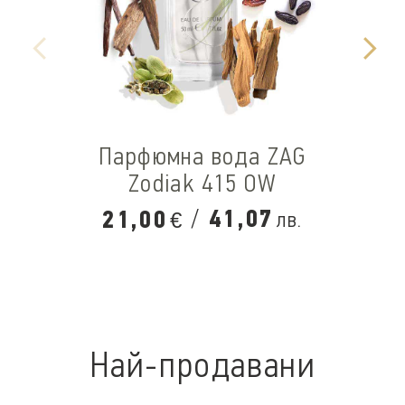
Парфюмна вода ZAG
Zodiak 415 OW
/
41,07
21,00
лв.
€
Най-продавани