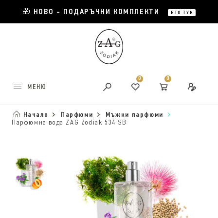
🎁 НОВО - ПОДАРЪЧНИ КОМПЛЕКТИ
ЕТО ТУК
0
0
МЕНЮ
Начало
Парфюми
Мъжки парфюми
Парфюмна вода ZAG Zodiak 534 SB