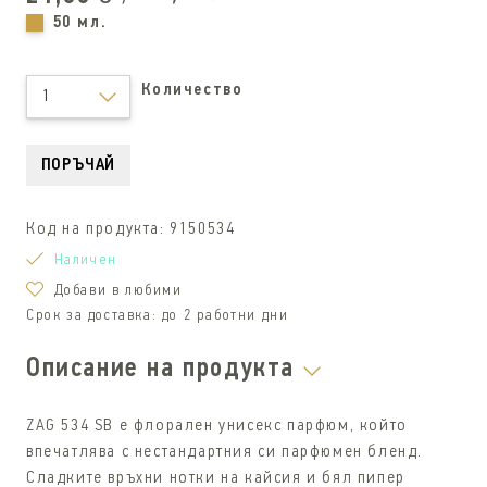
50 мл.
Количество
1
ПОРЪЧАЙ
Код на продукта:
9150534
Наличен
Добави в любими
Срок за доставка:
до 2 работни дни
Описание на продукта
ZAG 534 SB е флорален унисекс парфюм, който
впечатлява с нестандартния си парфюмен бленд.
Сладките връхни нотки на кайсия и бял пипер