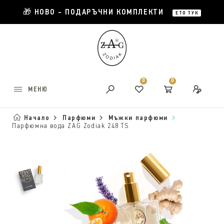
🎁 НОВО - ПОДАРЪЧНИ КОМПЛЕКТИ
ЕТО ТУК
0
0
МЕНЮ
Начало
Парфюми
Мъжки парфюми
Парфюмна вода ZAG Zodiak 248 TS