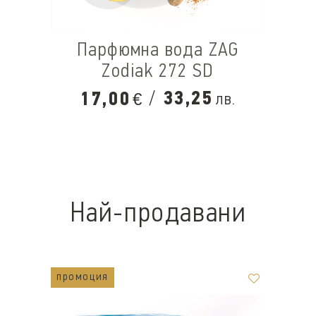
Парфюмна вода ZAG
Zodiak 272 SD
/
33,25
17,00
лв.
€
Най-продавани
промоция
п