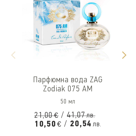
Парфюмна вода ZAG
Zodiak 075 AM
50 мл
/
41,07
21,00
лв.
€
/
20,54
10,50
лв.
€