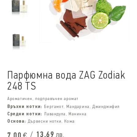
Парфюмна вода ZAG Zodiak
248 TS
Ароматичен, подправъчен аромат
Връхни нотки:
Бергамот, Мандарина, Джинджифил
Средни нотки:
Лавандула, Манинка
Основа:
Дървесни нотки, Кожа
/
13,69
лв.
7,00
€