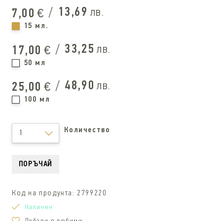
/
13,69
лв.
7,00
€
15 мл.
/
33,25
лв.
17,00
€
50 мл
/
48,90
лв.
25,00
€
100 мл
Количество
1
ПОРЪЧАЙ
Код на продукта:
2799220
Наличен