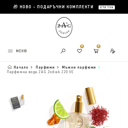
🎁 НОВО - ПОДАРЪЧНИ КОМПЛЕКТИ
ЕТО ТУК
0
0
МЕНЮ
Начало
Парфюми
Мъжки парфюми
Парфюмна вода ZAG Zodiak 220 VE