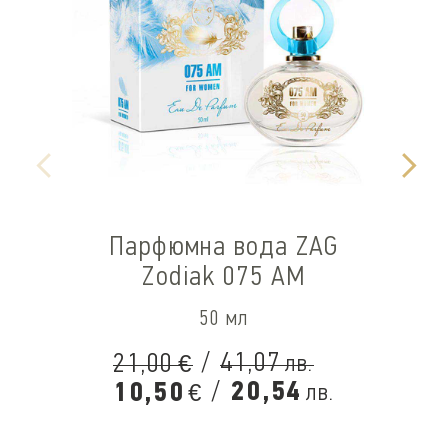
Парфюмна вода ZAG
Zodiak 075 AM
50 мл
/
41,07
21,00
лв.
€
/
20,54
10,50
лв.
€