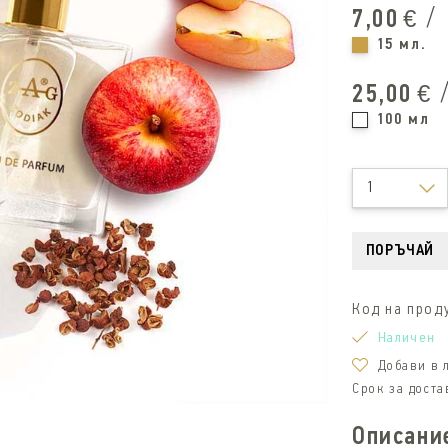
/
7,00
€
15 мл.
25,00
€
100 мл
1
ПОРЪЧАЙ
Код на прод
Наличен
Добави в
Срок за доста
Описани