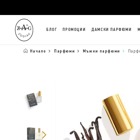
БЛОГ
ПРОМОЦИИ
ДАМСКИ ПАРФЮМИ
Начало
Парфюми
Мъжки парфюми
Парф