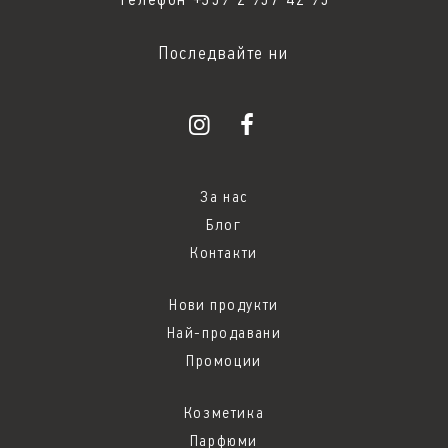
Телефон +359 2 957 42 95
Последвайте ни
За нас
Блог
Контакти
Нови продукти
Най-продавани
Промоции
Козметика
Парфюми