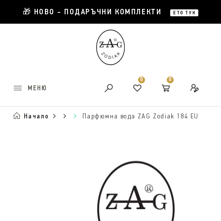
🎁 НОВО - ПОДАРЪЧНИ КОМПЛЕКТИ
ЕТО ТУК
0
0
МЕНЮ
Начало
Парфюмна вода ZAG Zodiak 184 EU