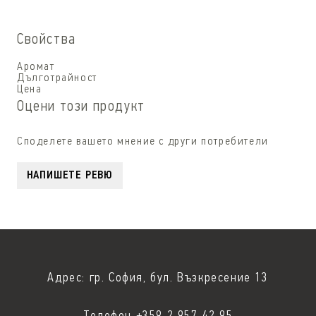
Свойства
Аромат
Дълготрайност
Цена
Оцени този продукт
Споделете вашето мнение с други потребители
НАПИШЕТЕ РЕВЮ
Адрес: гр. София, бул. Възкресение 13