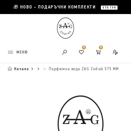
🎁 НОВО - ПОДАРЪЧНИ КОМПЛЕКТИ
ЕТО ТУК
0
0
МЕНЮ
Начало
Парфюмна вода ZAG Zodiak 575 ММ