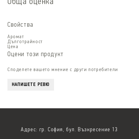
Обща оценка
Свойства
Аромат
Дълготрайност
Цена
Оцени този продукт
Споделете вашето мнение с други потребители
НАПИШЕТЕ РЕВЮ
Адрес: гр. София, бул. Възкресение 13