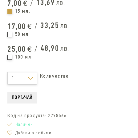
/
13,69
лв.
7,00
€
15 мл.
/
33,25
лв.
17,00
€
50 мл
/
48,90
лв.
25,00
€
100 мл
Количество
1
ПОРЪЧАЙ
Код на продукта:
2798566
Наличен
Добави в любими