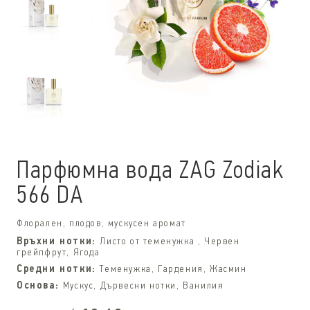
Парфюмна вода ZAG Zodiak
566 DA
Флорален, плодов, мускусен аромат
Връхни нотки:
Листо от теменужка , Червен
грейпфрут, Ягода
Средни нотки:
Теменужка, Гардения, Жасмин
Основа:
Мускус, Дървесни нотки, Ванилия