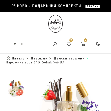
🎁 НОВО - ПОДАРЪЧНИ КОМПЛЕКТИ
ЕТО ТУК
0
0
МЕНЮ
Начало
Парфюми
Дамски парфюми
Парфюмна вода ZAG Zodiak 566 DA