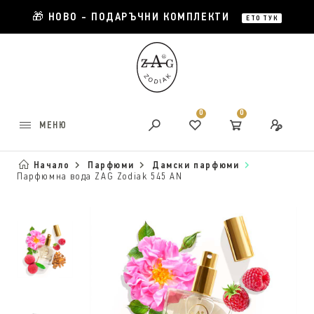
🎁 НОВО - ПОДАРЪЧНИ КОМПЛЕКТИ
ЕТО ТУК
0
0
МЕНЮ
Начало
Парфюми
Дамски парфюми
Парфюмна вода ZAG Zodiak 545 AN