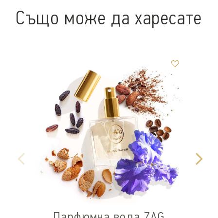
Също може да харесате
Парфюмна вода ZAG