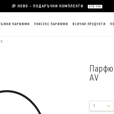
🎁 НОВО - ПОДАРЪЧНИ КОМПЛЕКТИ
ЕТО ТУК
МЪЖКИ ПАРФЮМИ
УНИСЕКС ПАРФЮМИ
ВСИЧКИ ПРОДУКТИ
П
AV
Парфюм
AV
1