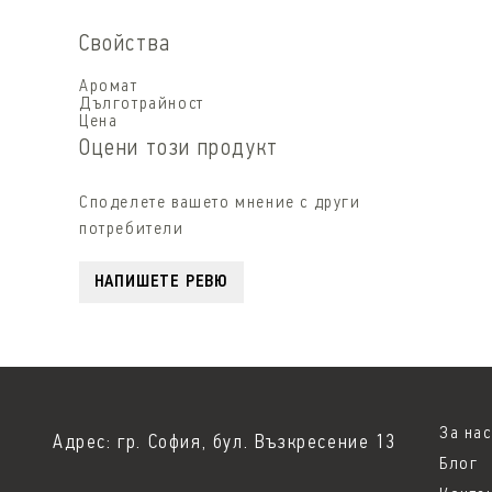
Свойства
Аромат
Дълготрайност
Цена
Оцени този продукт
Споделете вашето мнение с други
потребители
НАПИШЕТЕ РЕВЮ
За нас
Адрес: гр. София, бул. Възкресение 13
Блог