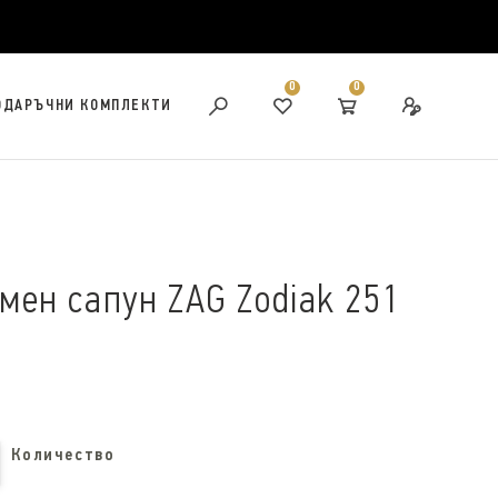
0
0
ОДАРЪЧНИ КОМПЛЕКТИ
ен сапун ZAG Zodiak 251
Количество