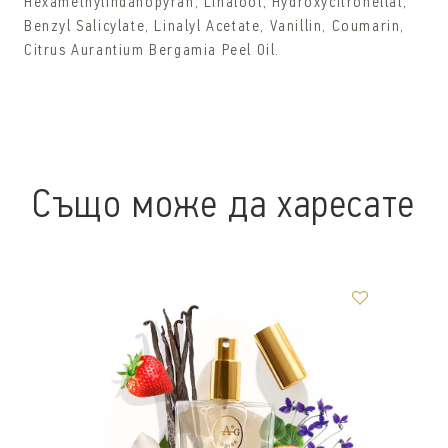
Hexamethylindanopyran, Linalool, Hydroxycitronellal,
Benzyl Salicylate, Linalyl Acetate, Vanillin, Coumarin,
Citrus Aurantium Bergamia Peel Oil.
Също може да харесате