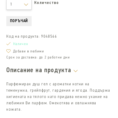
Количество
1
ПОРЪЧАЙ
Код на продукта:
9048566
Наличен
Добави в любими
Срок за доставка:
до 2 работни дни
Описание на продукта
Парфюмиран душ гел с ароматни нотки на
теменужка, грейпфрут, гардения и ягода. Поддържа
хигиената на тялото като придава нежно ухание на
любимия Ви парфюм. Омекотява и овлажнява
кожата.