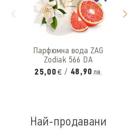
Парфюмна вода ZAG
Zodiak 566 DA
/
48,90
25,00
лв.
€
Най-продавани