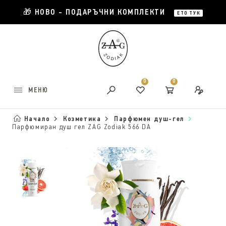
🎁 НОВО - ПОДАРЪЧНИ КОМПЛЕКТИ
ЕТО ТУК
0
0
МЕНЮ
Начало
Козметика
Парфюмен душ-гел
Парфюмиран душ гел ZAG Zodiak 566 DA