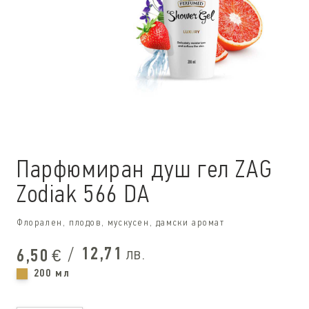
Парфюмиран душ гел ZAG
Zodiak 566 DA
Флорален, плодов, мускусен, дамски аромат
/
12,71
лв.
6,50
€
200 мл