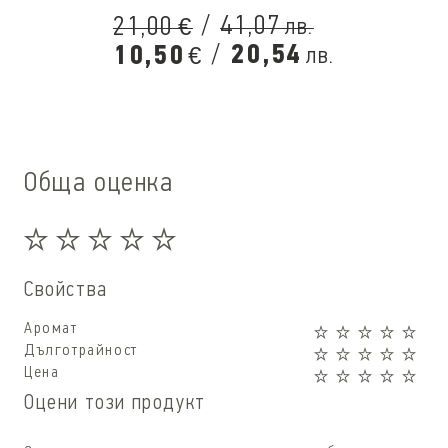
/
41,07
21,00
лв.
€
/
20,54
10,50
лв.
€
Обща оценка
Свойства
Аромат
Дълготрайност
Цена
Оцени този продукт