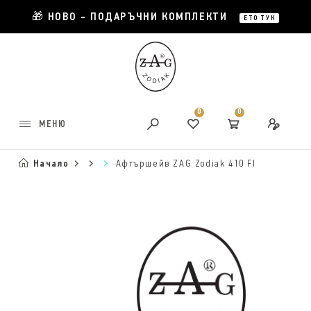
🎁 НОВО - ПОДАРЪЧНИ КОМПЛЕКТИ
ЕТО ТУК
0
0
МЕНЮ
Начало
Афтършейв ZAG Zodiak 410 FI