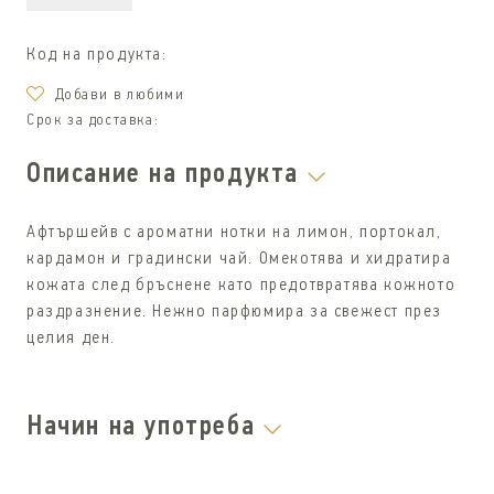
Код на продукта:
Дoбави в любими
Срок за доставка:
Описание на продукта
Афтършейв с ароматни нотки на лимон, портокал,
кардамон и градински чай. Омекотява и хидратира
кожата след бръснене като предотвратява кожното
раздразнение. Нежно парфюмира за свежест през
целия ден.
Начин на употреба