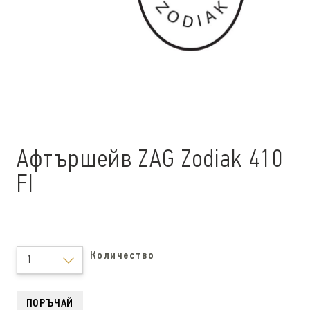
Афтършейв ZAG Zodiak 410
FI
Количество
1
ПОРЪЧАЙ