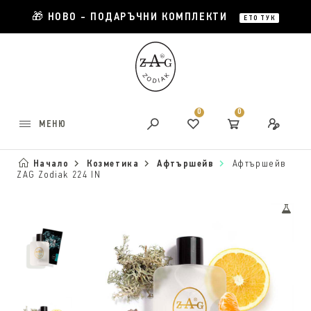
🎁 НОВО - ПОДАРЪЧНИ КОМПЛЕКТИ
ЕТО ТУК
0
0
МЕНЮ
Начало
Козметика
Афтършейв
Афтършейв
ZAG Zodiak 224 IN