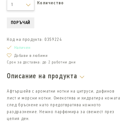
Количество
1
ПОРЪЧАЙ
Код на продукта:
0359224
Наличен
Добави в любими
Срок за доставка:
до 2 работни дни
Описание на продукта
Афтършейв с ароматни нотки на цитруси, дафинов
лист и морски нотки. Омекотява и хидратира кожата
след бръснене като предотвратява кожното
раздразнение. Нежно парфюмира за свежест през
целия ден.