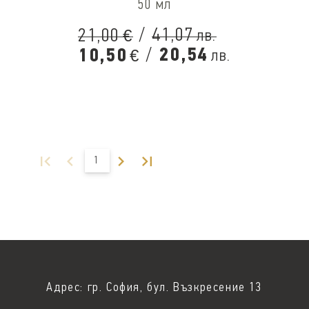
50 мл
/
41,07
21,00
лв.
€
/
20,54
10,50
лв.
€
1
Адрес: гр. София, бул. Възкресение 13