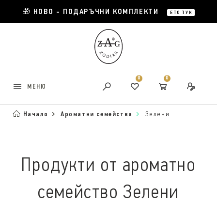
🎁 НОВО - ПОДАРЪЧНИ КОМПЛЕКТИ
ЕТО ТУК
0
0
МЕНЮ
Начало
Ароматни семейства
Зелени
Продукти от ароматно
семейство Зелени