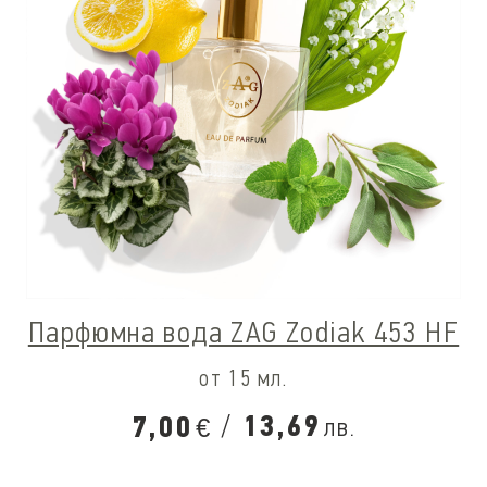
Парфюмна вода ZAG Zodiak 453 HF
от 15 мл.
/
13,69
7,00
лв.
€