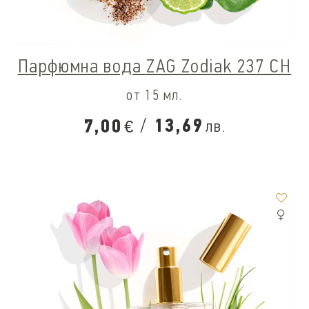
Парфюмна вода ZAG Zodiak 237 CH
от 15 мл.
/
13,69
7,00
лв.
€