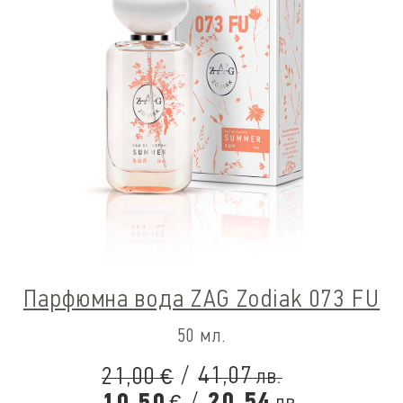
Парфюмна вода ZAG Zodiak 073 FU
50 мл.
/
41,07
21,00
лв.
€