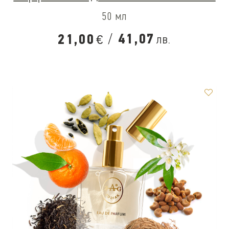
50 мл
/
41,07
21,00
лв.
€