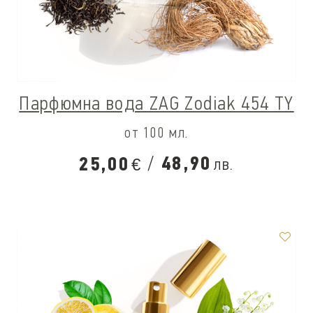
Парфюмна вода ZAG Zodiak 454 TY
от 100 мл.
/
48,90
25,00
лв.
€