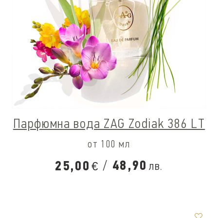
Парфюмна вода ZAG Zodiak 386 LT
от 100 мл
/
48,90
25,00
лв.
€