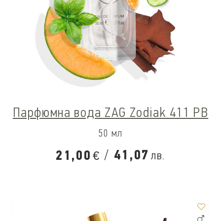
Парфюмна вода ZAG Zodiak 411 PB
50 мл
/
41,07
21,00
лв.
€