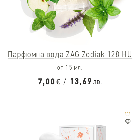
Парфюмна вода ZAG Zodiak 128 HU
от 15 мл.
/
13,69
7,00
лв.
€