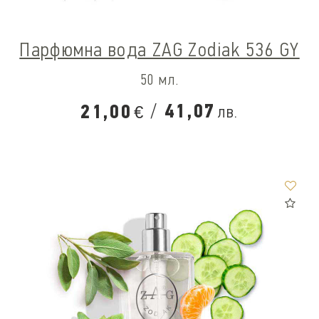
Парфюмна вода ZAG Zodiak 536 GY
50 мл.
/
41,07
21,00
лв.
€