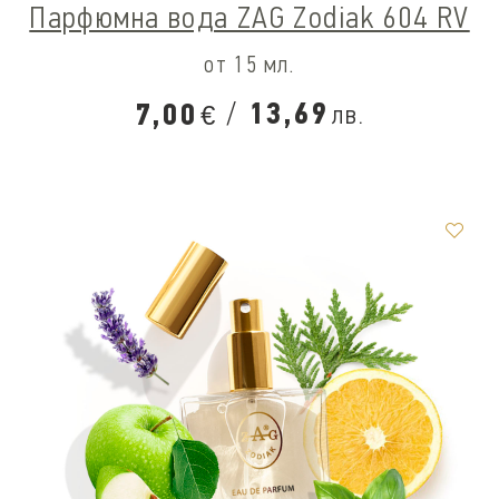
Парфюмна вода ZAG Zodiak 604 RV
от 15 мл.
/
13,69
7,00
лв.
€