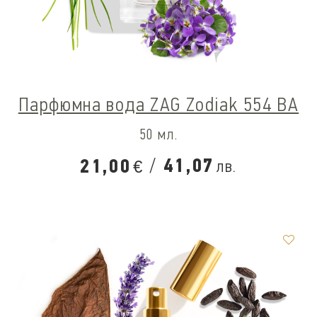
Парфюмна вода ZAG Zodiak 554 BA
50 мл.
/
41,07
21,00
лв.
€