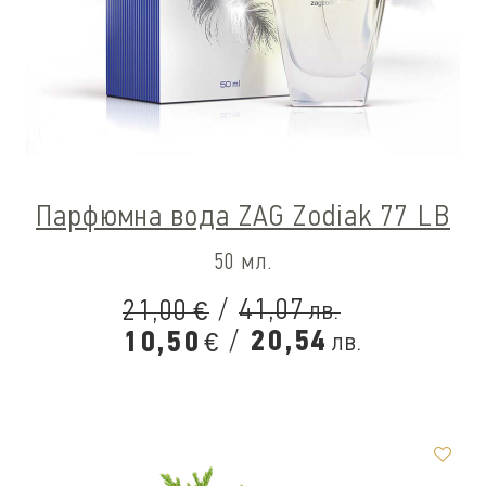
Парфюмна вода ZAG Zodiak 77 LB
50 мл.
/
41,07
21,00
лв.
€
/
20,54
10,50
лв.
€