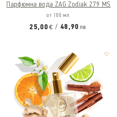
Парфюмна вода ZAG Zodiak 279 MS
от 100 мл.
/
48,90
25,00
лв.
€