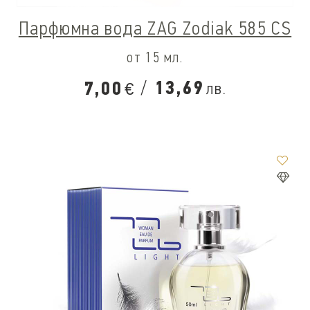
Парфюмна вода ZAG Zodiak 585 CS
от 15 мл.
/
13,69
7,00
лв.
€