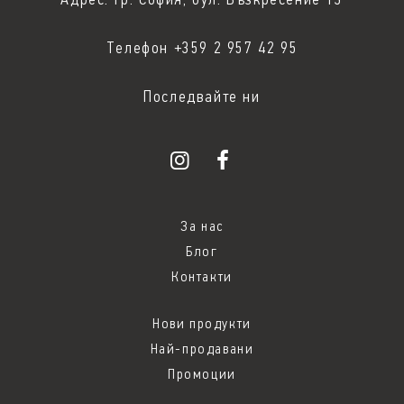
Адрес: гр. София, бул. Възкресение 13
Телефон +359 2 957 42 95
Последвайте ни
За нас
Блог
Контакти
Нови продукти
Най-продавани
Промоции