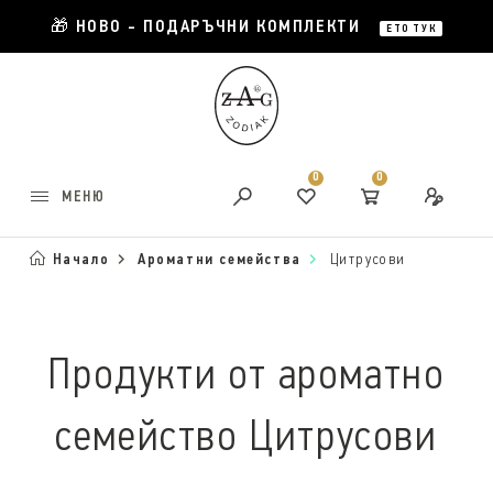
🎁 НОВО - ПОДАРЪЧНИ КОМПЛЕКТИ
ЕТО ТУК
0
0
МЕНЮ
Начало
Ароматни семейства
Цитрусови
Продукти от ароматно
семейство Цитрусови