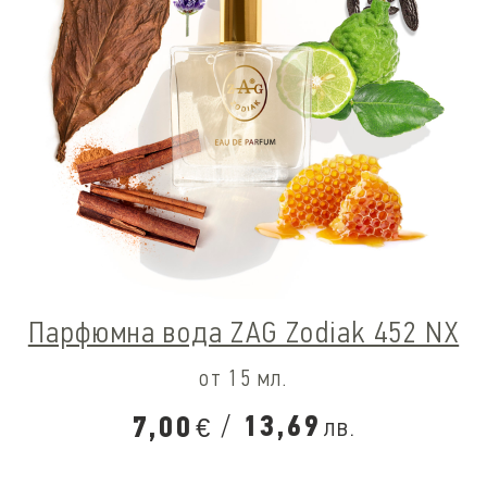
Парфюмна вода ZAG Zodiak 452 NX
от 15 мл.
/
13,69
7,00
лв.
€