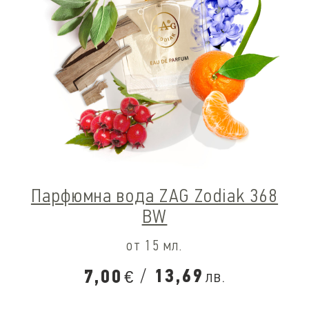
Парфюмна вода ZAG Zodiak 368
BW
от 15 мл.
/
13,69
7,00
лв.
€