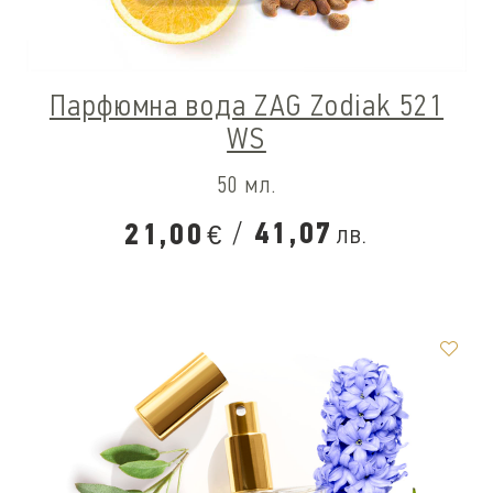
Парфюмна вода ZAG Zodiak 521
WS
50 мл.
/
41,07
21,00
лв.
€