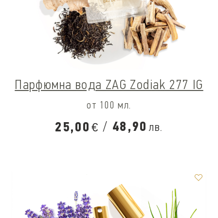
Парфюмна вода ZAG Zodiak 277 IG
от 100 мл.
/
48,90
25,00
лв.
€