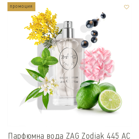
промоция
Парфюмна вода ZAG Zodiak 445 AC