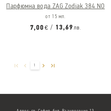
Парфюмна вода ZAG Zodiak 384 NO
от 15 мл.
/
13,69
7,00
лв.
€
1