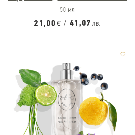
50 мл
/
41,07
21,00
лв.
€