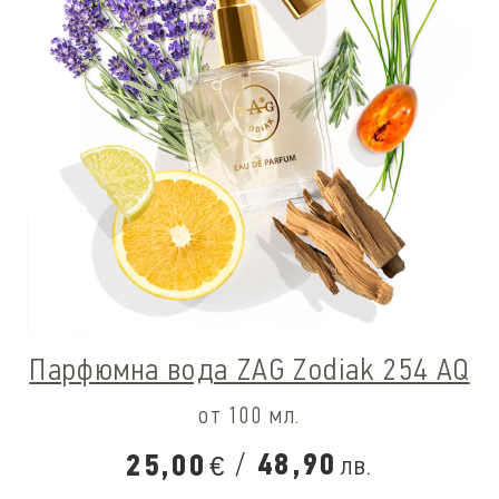
Парфюмна вода ZAG Zodiak 254 AQ
от 100 мл.
/
48,90
25,00
лв.
€