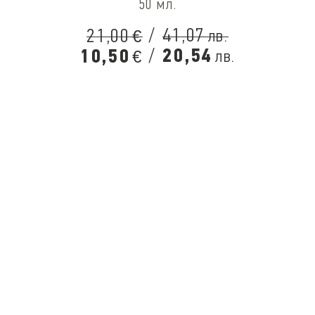
50 мл.
/
41,07
21,00
лв.
€
/
20,54
10,50
лв.
€