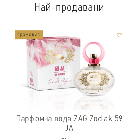
Най-продавани
промоция
Парфюмна вода ZAG Zodiak 59
JA