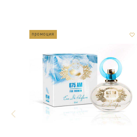
промоция