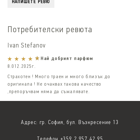
НАПИШЕТЕ РЕВЮ
Потребителски ревюта
Ivan Stefanov
Най добрият парфюм
8.012.2025г.
Страхотен ! Много траен и много близък до
оригинала ! Не очаквах такова качество
,препоръчвам няма да съжалявате.
Адрес: гр. София, бул. Възкресение 13
Телефон +359 2 957 42 95