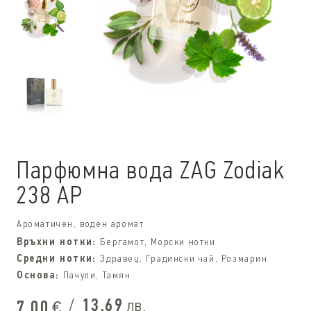
Парфюмна вода ZAG Zodiak
238 AP
Ароматичен, воден аромат
Връхни нотки:
Бергамот, Морски нотки
Средни нотки:
Здравец, Градински чай, Розмарин
Основа:
Пачули, Тамян
/
13,69
лв.
7,00
€