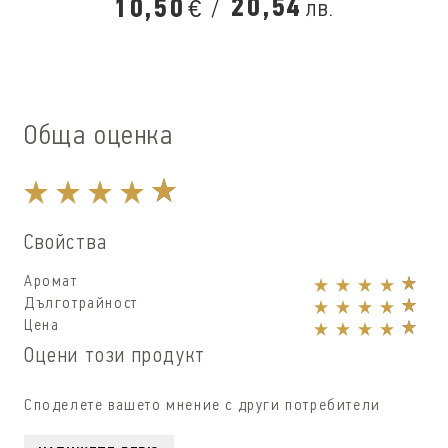
/
20,54
10,50
лв.
€
Обща оценка
Свойства
Аромат
Дълготрайност
Цена
Оцени този продукт
Споделете вашето мнение с други потребители