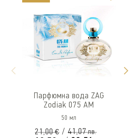
Парфюмна вода ZAG
Zodiak 075 AM
50 мл
/
41,07
21,00
лв.
€