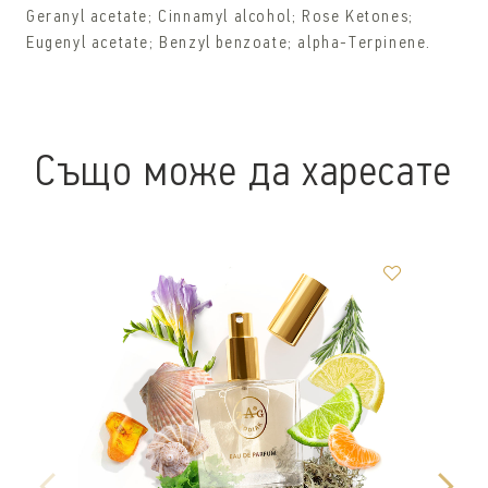
Geranyl acetate; Cinnamyl alcohol; Rose Ketones;
Eugenyl acetate; Benzyl benzoate; alpha-Terpinene.
Също може да харесате