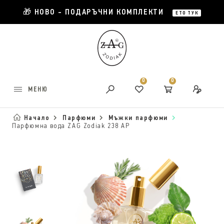
🎁 НОВО - ПОДАРЪЧНИ КОМПЛЕКТИ
ЕТО ТУК
0
0
МЕНЮ
Начало
Парфюми
Мъжки парфюми
Парфюмна вода ZAG Zodiak 238 AP