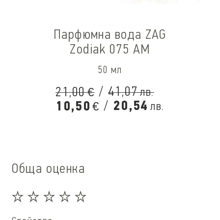
Парфюмна вода ZAG
Zodiak 075 AM
50 мл
/
41,07
21,00
лв.
€
/
20,54
10,50
лв.
€
Обща оценка