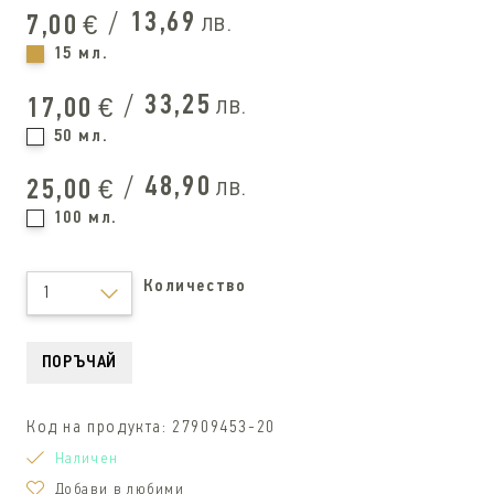
/
13,69
лв.
7,00
€
15 мл.
/
33,25
лв.
17,00
€
50 мл.
/
48,90
лв.
25,00
€
100 мл.
Количество
1
ПОРЪЧАЙ
Код на продукта:
27909453-20
Наличен
Добави в любими