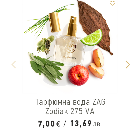
Парфюмна вода ZAG
Zodiak 275 VA
/
13,69
7,00
лв.
€