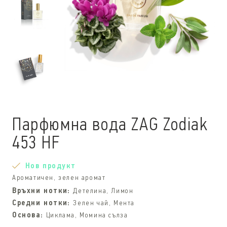
Парфюмна вода ZAG Zodiak
453 HF
Нов продукт
Ароматичен, зелен аромат
Връхни нотки:
Детелина, Лимон
Средни нотки:
Зелен чай, Мента
Основа:
Циклама, Момина сълза