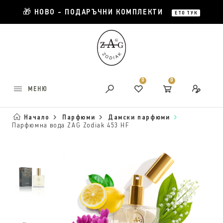
🎁 НОВО - ПОДАРЪЧНИ КОМПЛЕКТИ
ЕТО ТУК
0
0
МЕНЮ
Начало
Парфюми
Дамски парфюми
Парфюмна вода ZAG Zodiak 453 HF