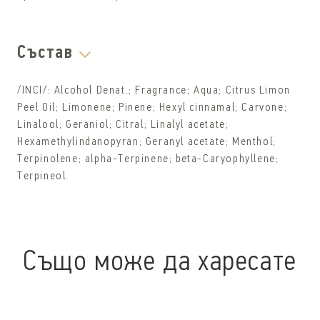
Състав
/INCI/: Alcohol Denat.; Fragrance; Aqua; Citrus Limon
Peel Oil; Limonene; Pinene; Hexyl cinnamal; Carvone;
Linalool; Geraniol; Citral; Linalyl acetate;
Hexamethylindanopyran; Geranyl acetate; Menthol;
Terpinolene; alpha-Terpinene; beta-Caryophyllene;
Terpineol.
Също може да харесате